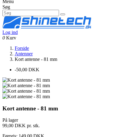
Menu
Søg
Log ind
0
Kurv
Forside
Antenner
Kort antenne - 81 mm
-50,00 DKK
Kort antenne - 81 mm
På lager
99,00 DKK
pr. stk.
Førpris: 149,00 DKK