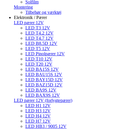
Solfilm
Montering
Tilbehør og værktøj
Elektronik / Pærer
LED pærer 12V
LED T3 12V
LED T4.2 12V
LED T4.7 12V
LED B8.5D 12V
LED T5 12V
LED Pinolpærer 12V
LED T10 12V
LED T20 12V
LED BA15S 12V
LED BAU15S 12V
LED BAY15D 12V
LED BAZ15D 12V
LED BA9S 12V
LED BAX9S 12V
LED pærer 12V (forlygtepærer)
LED H1 12V
LED H3 12V
LED H4 12V
LED H7 12V
LED HB3 / 9005 12V