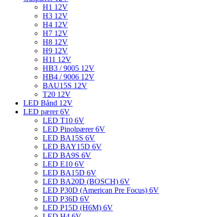
H1 12V
H3 12V
H4 12V
H7 12V
H8 12V
H9 12V
H11 12V
HB3 / 9005 12V
HB4 / 9006 12V
BAU15S 12V
T20 12V
LED Bånd 12V
LED pærer 6V
LED T10 6V
LED Pinolpærer 6V
LED BA15S 6V
LED BAY15D 6V
LED BA9S 6V
LED E10 6V
LED BA15D 6V
LED BA20D (BOSCH) 6V
LED P30D (American Pre Focus) 6V
LED P36D 6V
LED P15D (H6M) 6V
LED H4 6V