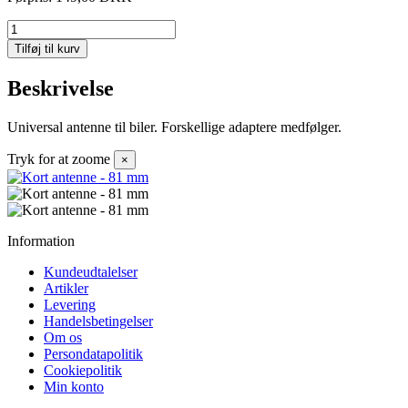
Tilføj til kurv
Beskrivelse
Universal antenne til biler. Forskellige adaptere medfølger.
Tryk for at zoome
×
Information
Kundeudtalelser
Artikler
Levering
Handelsbetingelser
Om os
Persondatapolitik
Cookiepolitik
Min konto