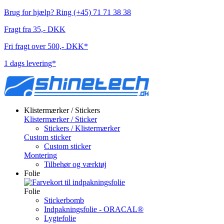
Brug for hjælp? Ring (+45) 71 71 38 38
Fragt fra 35,- DKK
Fri fragt over 500,- DKK*
1 dags levering*
Klistermærker / Stickers
Klistermærker / Sticker
Stickers / Klistermærker
Custom sticker
Custom sticker
Montering
Tilbehør og værktøj
Folie
Folie
Stickerbomb
Indpakningsfolie - ORACAL®
Lygtefolie