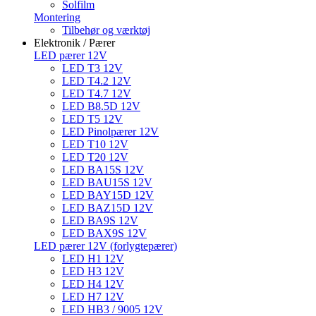
Solfilm
Montering
Tilbehør og værktøj
Elektronik / Pærer
LED pærer 12V
LED T3 12V
LED T4.2 12V
LED T4.7 12V
LED B8.5D 12V
LED T5 12V
LED Pinolpærer 12V
LED T10 12V
LED T20 12V
LED BA15S 12V
LED BAU15S 12V
LED BAY15D 12V
LED BAZ15D 12V
LED BA9S 12V
LED BAX9S 12V
LED pærer 12V (forlygtepærer)
LED H1 12V
LED H3 12V
LED H4 12V
LED H7 12V
LED HB3 / 9005 12V