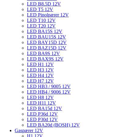
LED B8.5D 12V
LED T5 12V
LED Pinolpærer 12V
LED T10 12V
LED T20 12V
LED BA15S 12V
LED BAU15S 12V
LED BAY15D 12V
LED BAZ15D 12V
LED BA9S 12V
LED BAX9S 12V
LED H1 12V
LED H3 12V
LED H4 12V
LED H7 12V
LED HB3 / 9005 12V
LED HB4 / 9006 12V
LED H8 12V
LED H11 12V
LED BA15d 12V
LED P36d 12V
LED P30d 12V
LED BA20d (BOSH) 12V
Gaspærer 12V
H1 12V