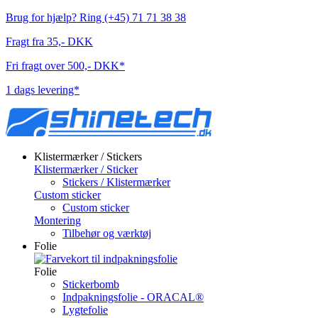
Brug for hjælp? Ring (+45) 71 71 38 38
Fragt fra 35,- DKK
Fri fragt over 500,- DKK*
1 dags levering*
Klistermærker / Stickers
Klistermærker / Sticker
Stickers / Klistermærker
Custom sticker
Custom sticker
Montering
Tilbehør og værktøj
Folie
Folie
Stickerbomb
Indpakningsfolie - ORACAL®
Lygtefolie