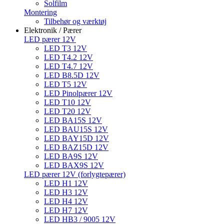
Solfilm
Montering
Tilbehør og værktøj
Elektronik / Pærer
LED pærer 12V
LED T3 12V
LED T4.2 12V
LED T4.7 12V
LED B8.5D 12V
LED T5 12V
LED Pinolpærer 12V
LED T10 12V
LED T20 12V
LED BA15S 12V
LED BAU15S 12V
LED BAY15D 12V
LED BAZ15D 12V
LED BA9S 12V
LED BAX9S 12V
LED pærer 12V (forlygtepærer)
LED H1 12V
LED H3 12V
LED H4 12V
LED H7 12V
LED HB3 / 9005 12V