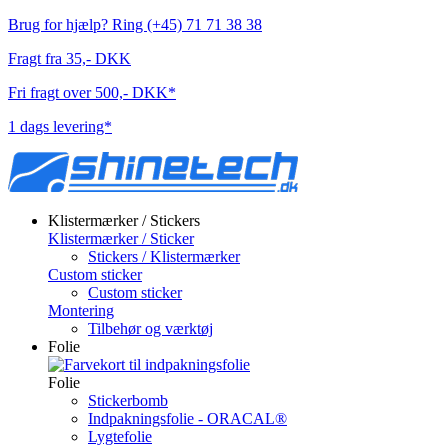
Brug for hjælp? Ring (+45) 71 71 38 38
Fragt fra 35,- DKK
Fri fragt over 500,- DKK*
1 dags levering*
Klistermærker / Stickers
Klistermærker / Sticker
Stickers / Klistermærker
Custom sticker
Custom sticker
Montering
Tilbehør og værktøj
Folie
Folie
Stickerbomb
Indpakningsfolie - ORACAL®
Lygtefolie