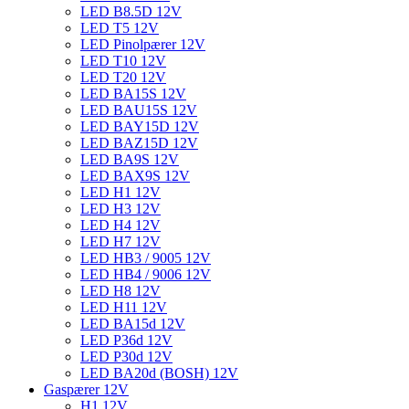
LED B8.5D 12V
LED T5 12V
LED Pinolpærer 12V
LED T10 12V
LED T20 12V
LED BA15S 12V
LED BAU15S 12V
LED BAY15D 12V
LED BAZ15D 12V
LED BA9S 12V
LED BAX9S 12V
LED H1 12V
LED H3 12V
LED H4 12V
LED H7 12V
LED HB3 / 9005 12V
LED HB4 / 9006 12V
LED H8 12V
LED H11 12V
LED BA15d 12V
LED P36d 12V
LED P30d 12V
LED BA20d (BOSH) 12V
Gaspærer 12V
H1 12V