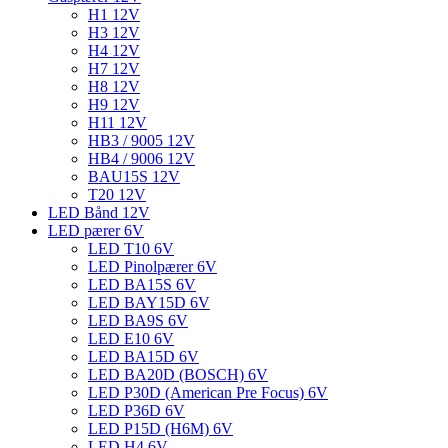
H1 12V
H3 12V
H4 12V
H7 12V
H8 12V
H9 12V
H11 12V
HB3 / 9005 12V
HB4 / 9006 12V
BAU15S 12V
T20 12V
LED Bånd 12V
LED pærer 6V
LED T10 6V
LED Pinolpærer 6V
LED BA15S 6V
LED BAY15D 6V
LED BA9S 6V
LED E10 6V
LED BA15D 6V
LED BA20D (BOSCH) 6V
LED P30D (American Pre Focus) 6V
LED P36D 6V
LED P15D (H6M) 6V
LED H4 6V