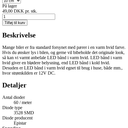
På lager
49,00 DKK
pr. stk.
Tilføj til kurv
Beskrivelse
Mange biler er fra standard forsynet med pærer i en varm hvid farve.
Hvis du ønsker lys i bilen, og gerne vil bibeholde det originale look,
så kan vi varmt anbefale LED bånd i varm hvid. LED bånd i varm
hvid giver en blødere belysning, end LED bånd i kold hvid.
Desuden er LED bånd i varm hvid egnet til brug i huse, både mm.,
hvor strømkilden er 12V DC.
Detaljer
Antal dioder
60 / meter
Diode type
3528 SMD
Diode producent
Epistar