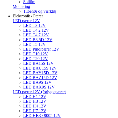
Solfilm
Montering
Tilbehør og værktøj
Elektronik / Pærer
LED pærer 12V
LED T3 12V
LED T4.2 12V
LED T4.7 12V
LED B8.5D 12V
LED T5 12V
LED Pinolpærer 12V
LED T10 12V
LED T20 12V
LED BA15S 12V
LED BAU15S 12V
LED BAY15D 12V
LED BAZ15D 12V
LED BA9S 12V
LED BAX9S 12V
LED pærer 12V (forlygtepærer)
LED H1 12V
LED H3 12V
LED H4 12V
LED H7 12V
LED HB3 / 9005 12V