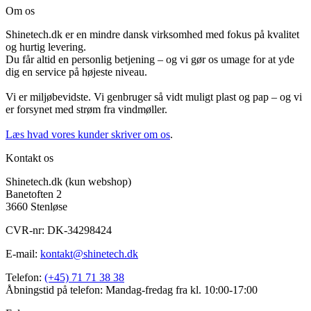
Om os
Shinetech.dk er en mindre dansk virksomhed med fokus på kvalitet
og hurtig levering.
Du får altid en personlig betjening – og vi gør os umage for at yde
dig en service på højeste niveau.
Vi er miljøbevidste. Vi genbruger så vidt muligt plast og pap – og vi
er forsynet med strøm fra vindmøller.
Læs hvad vores kunder skriver om os
.
Kontakt os
Shinetech.dk (kun webshop)
Banetoften 2
3660 Stenløse
CVR-nr: DK-34298424
E-mail:
kontakt@shinetech.dk
Telefon:
(+45) 71 71 38 38
Åbningstid på telefon: Mandag-fredag fra kl. 10:00-17:00