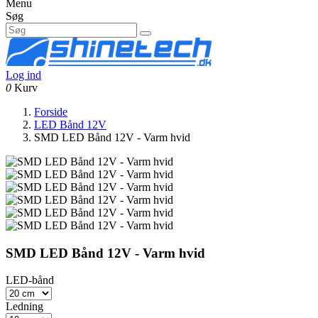
Menu
Søg
Log ind
0
Kurv
Forside
LED Bånd 12V
SMD LED Bånd 12V - Varm hvid
SMD LED Bånd 12V - Varm hvid
LED-bånd
Ledning