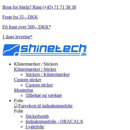
Brug for hjælp? Ring (+45) 71 71 38 38
Fragt fra 35,- DKK
Fri fragt over 500,- DKK*
1 dags levering*
Klistermærker / Stickers
Klistermærker / Sticker
Stickers / Klistermærker
Custom sticker
Custom sticker
Montering
Tilbehør og værktøj
Folie
Folie
Stickerbomb
Indpakningsfolie - ORACAL®
Lygtefolie