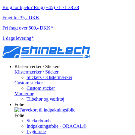
Brug for hjælp? Ring (+45) 71 71 38 38
Fragt fra 35,- DKK
Fri fragt over 500,- DKK*
1 dags levering*
Klistermærker / Stickers
Klistermærker / Sticker
Stickers / Klistermærker
Custom sticker
Custom sticker
Montering
Tilbehør og værktøj
Folie
Folie
Stickerbomb
Indpakningsfolie - ORACAL®
Lygtefolie