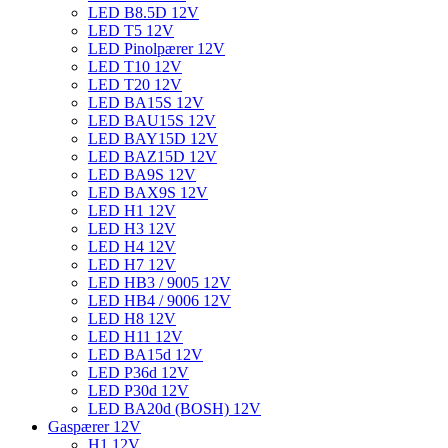
LED B8.5D 12V
LED T5 12V
LED Pinolpærer 12V
LED T10 12V
LED T20 12V
LED BA15S 12V
LED BAU15S 12V
LED BAY15D 12V
LED BAZ15D 12V
LED BA9S 12V
LED BAX9S 12V
LED H1 12V
LED H3 12V
LED H4 12V
LED H7 12V
LED HB3 / 9005 12V
LED HB4 / 9006 12V
LED H8 12V
LED H11 12V
LED BA15d 12V
LED P36d 12V
LED P30d 12V
LED BA20d (BOSH) 12V
Gaspærer 12V
H1 12V