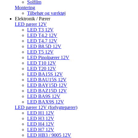
Solfilm
Montering
Tilbehør og værktøj
Elektronik / Pærer
LED pærer 12V
LED T3 12V
LED T4.2 12V
LED T4.7 12V
LED B8.5D 12V
LED T5 12V
LED Pinolpærer 12V
LED T10 12V
LED T20 12V
LED BA15S 12V
LED BAU15S 12V
LED BAY15D 12V
LED BAZ15D 12V
LED BA9S 12V
LED BAX9S 12V
LED pærer 12V (forlygtepærer)
LED H1 12V
LED H3 12V
LED H4 12V
LED H7 12V
LED HB3 / 9005 12V