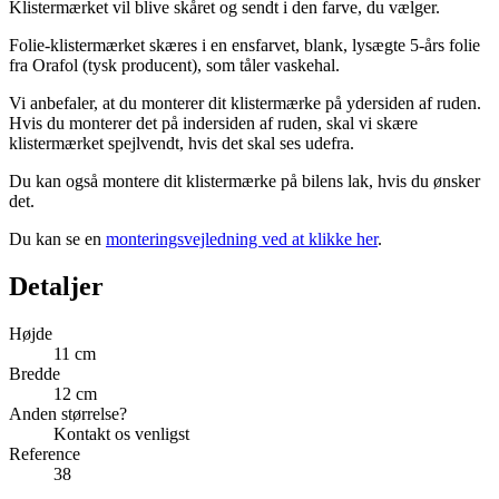
Klistermærket vil blive skåret og sendt i den farve, du vælger.
Folie-klistermærket skæres i en ensfarvet, blank, lysægte 5-års folie
fra Orafol (tysk producent), som tåler vaskehal.
Vi anbefaler, at du monterer dit klistermærke på ydersiden af ruden.
Hvis du monterer det på indersiden af ruden, skal vi skære
klistermærket spejlvendt, hvis det skal ses udefra.
Du kan også montere dit klistermærke på bilens lak, hvis du ønsker
det.
Du kan se en
monteringsvejledning ved at klikke her
.
Detaljer
Højde
11 cm
Bredde
12 cm
Anden størrelse?
Kontakt os venligst
Reference
38