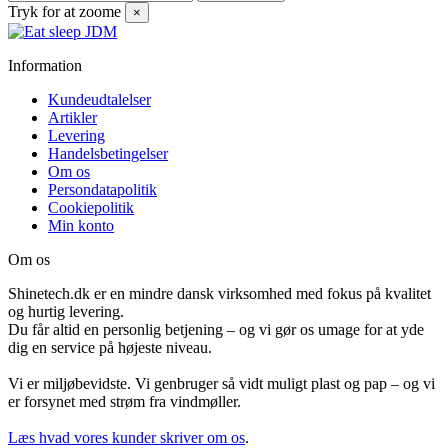
Tryk for at zoome
×
Information
Kundeudtalelser
Artikler
Levering
Handelsbetingelser
Om os
Persondatapolitik
Cookiepolitik
Min konto
Om os
Shinetech.dk er en mindre dansk virksomhed med fokus på kvalitet
og hurtig levering.
Du får altid en personlig betjening – og vi gør os umage for at yde
dig en service på højeste niveau.
Vi er miljøbevidste. Vi genbruger så vidt muligt plast og pap – og vi
er forsynet med strøm fra vindmøller.
Læs hvad vores kunder skriver om os
.