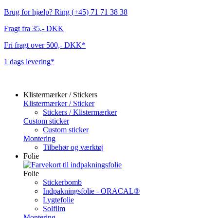
Brug for hjælp? Ring (+45) 71 71 38 38
Fragt fra 35,- DKK
Fri fragt over 500,- DKK*
1 dags levering*
Klistermærker / Stickers
Klistermærker / Sticker
Stickers / Klistermærker
Custom sticker
Custom sticker
Montering
Tilbehør og værktøj
Folie
Folie
Stickerbomb
Indpakningsfolie - ORACAL®
Lygtefolie
Solfilm
Montering