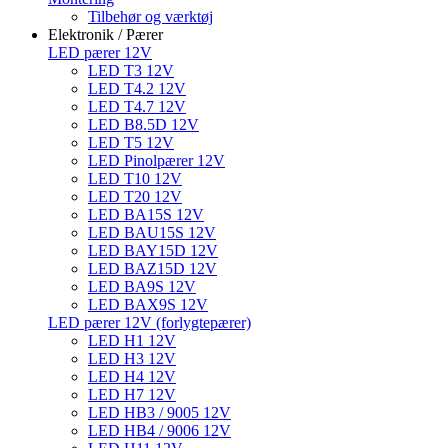
Tilbehør og værktøj
Elektronik / Pærer
LED pærer 12V
LED T3 12V
LED T4.2 12V
LED T4.7 12V
LED B8.5D 12V
LED T5 12V
LED Pinolpærer 12V
LED T10 12V
LED T20 12V
LED BA15S 12V
LED BAU15S 12V
LED BAY15D 12V
LED BAZ15D 12V
LED BA9S 12V
LED BAX9S 12V
LED pærer 12V (forlygtepærer)
LED H1 12V
LED H3 12V
LED H4 12V
LED H7 12V
LED HB3 / 9005 12V
LED HB4 / 9006 12V