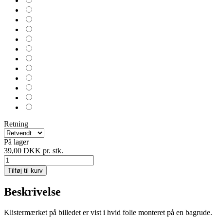
Retning
På lager
39,00 DKK
pr. stk.
Tilføj til kurv
Beskrivelse
Klistermærket på billedet er vist i hvid folie monteret på en bagrude.