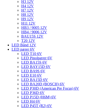
H3 12V
H4 12V
H7 12V
H8 12V
H9 12V
H11 12V
HB3 / 9005 12V
HB4 / 9006 12V
BAU15S 12V
T20 12V
LED Bånd 12V
LED pærer 6V
LED T10 6V
LED Pinolpærer 6V
LED BA15S 6V
LED BAY15D 6V
LED BA9S 6V
LED E10 6V
LED BA15D 6V
LED BA20D (BOSCH) 6V
LED P30D (American Pre Focus) 6V
LED P36D 6V
LED P15D (H6M) 6V
LED H4 6V
LED P45T (R2) 6V