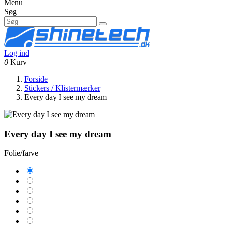
Menu
Søg
Log ind
0
Kurv
Forside
Stickers / Klistermærker
Every day I see my dream
Every day I see my dream
Folie/farve