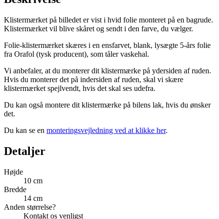
Klistermærket på billedet er vist i hvid folie monteret på en bagrude.
Klistermærket vil blive skåret og sendt i den farve, du vælger.
Folie-klistermærket skæres i en ensfarvet, blank, lysægte 5-års folie
fra Orafol (tysk producent), som tåler vaskehal.
Vi anbefaler, at du monterer dit klistermærke på ydersiden af ruden.
Hvis du monterer det på indersiden af ruden, skal vi skære
klistermærket spejlvendt, hvis det skal ses udefra.
Du kan også montere dit klistermærke på bilens lak, hvis du ønsker
det.
Du kan se en
monteringsvejledning ved at klikke her
.
Detaljer
Højde
10 cm
Bredde
14 cm
Anden størrelse?
Kontakt os venligst