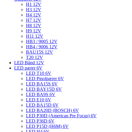
H1 12V
H3 12V
H4 12V
H7 12V
H8 12V
H9 12V
H11 12V
HB3 / 9005 12V
HB4 / 9006 12V
BAU15S 12V
T20 12V
LED Bånd 12V
LED pærer 6V
LED T10 6V
LED Pinolpærer 6V
LED BA15S 6V
LED BAY15D 6V
LED BA9S 6V
LED E10 6V
LED BA15D 6V
LED BA20D (BOSCH) 6V
LED P30D (American Pre Focus) 6V
LED P36D 6V
LED P15D (H6M) 6V
LED H4 6V