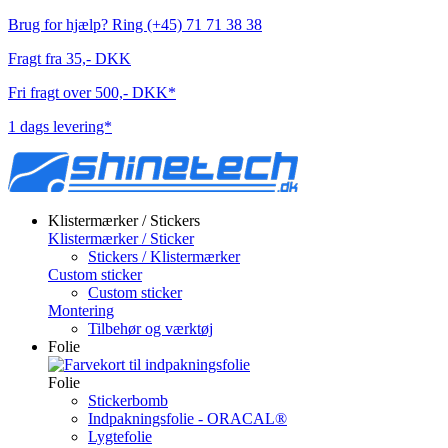
Brug for hjælp? Ring (+45) 71 71 38 38
Fragt fra 35,- DKK
Fri fragt over 500,- DKK*
1 dags levering*
Klistermærker / Stickers
Klistermærker / Sticker
Stickers / Klistermærker
Custom sticker
Custom sticker
Montering
Tilbehør og værktøj
Folie
Folie
Stickerbomb
Indpakningsfolie - ORACAL®
Lygtefolie