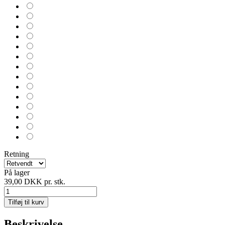
Retning
På lager
39,00 DKK
pr. stk.
Tilføj til kurv
Beskrivelse