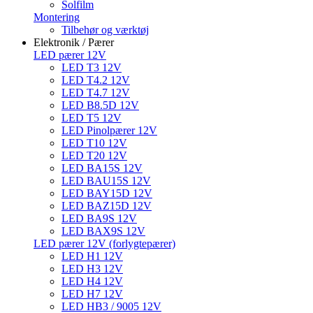
Solfilm
Montering
Tilbehør og værktøj
Elektronik / Pærer
LED pærer 12V
LED T3 12V
LED T4.2 12V
LED T4.7 12V
LED B8.5D 12V
LED T5 12V
LED Pinolpærer 12V
LED T10 12V
LED T20 12V
LED BA15S 12V
LED BAU15S 12V
LED BAY15D 12V
LED BAZ15D 12V
LED BA9S 12V
LED BAX9S 12V
LED pærer 12V (forlygtepærer)
LED H1 12V
LED H3 12V
LED H4 12V
LED H7 12V
LED HB3 / 9005 12V