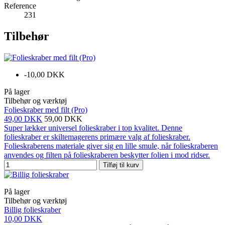
Reference
231
Tilbehør
-10,00 DKK
På lager
Tilbehør og værktøj
Folieskraber med filt (Pro)
49,00 DKK
59,00 DKK
Super lækker universel folieskraber i top kvalitet. Denne
folieskraber er skiltemagerens primære valg af folieskraber.
Folieskraberens materiale giver sig en lille smule, når folieskraberen
anvendes og filten på folieskraberen beskytter folien i mod ridser.
Tilføj til kurv
På lager
Tilbehør og værktøj
Billig folieskraber
10,00 DKK