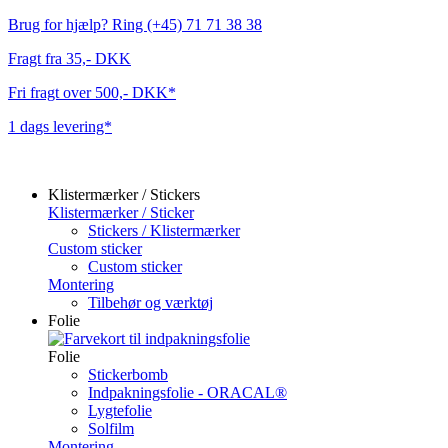
Brug for hjælp? Ring (+45) 71 71 38 38
Fragt fra 35,- DKK
Fri fragt over 500,- DKK*
1 dags levering*
Klistermærker / Stickers
Klistermærker / Sticker
Stickers / Klistermærker
Custom sticker
Custom sticker
Montering
Tilbehør og værktøj
Folie
Folie
Stickerbomb
Indpakningsfolie - ORACAL®
Lygtefolie
Solfilm
Montering