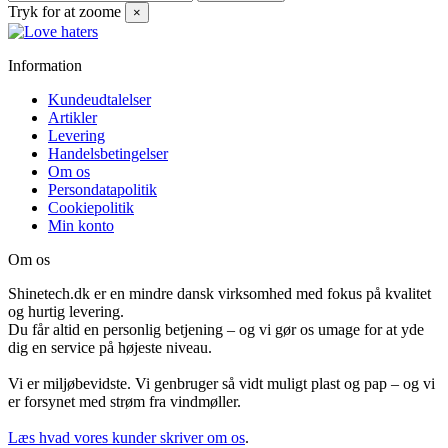
Tryk for at zoome
×
Information
Kundeudtalelser
Artikler
Levering
Handelsbetingelser
Om os
Persondatapolitik
Cookiepolitik
Min konto
Om os
Shinetech.dk er en mindre dansk virksomhed med fokus på kvalitet
og hurtig levering.
Du får altid en personlig betjening – og vi gør os umage for at yde
dig en service på højeste niveau.
Vi er miljøbevidste. Vi genbruger så vidt muligt plast og pap – og vi
er forsynet med strøm fra vindmøller.
Læs hvad vores kunder skriver om os
.