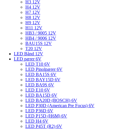
H3 12V
H4 12V
H7 12V
H8 12V
H9 12V
H11 12V
HB3 / 9005 12V
HB4 / 9006 12V
BAU15S 12V
T20 12V
LED Bånd 12V
LED pærer 6V
LED T10 6V
LED Pinolpærer 6V
LED BA15S 6V
LED BAY15D 6V
LED BA9S 6V
LED E10 6V
LED BA15D 6V
LED BA20D (BOSCH) 6V
LED P30D (American Pre Focus) 6V
LED P36D 6V
LED P15D (H6M) 6V
LED H4 6V
LED P45T (R2) 6V