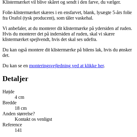
Klistermærket vil blive skåret og sendt i den farve, du vælger.
Folie-klistermærket skæres i en ensfarvet, blank, lysægte 5-års folie
fra Orafol (tysk producent), som tåler vaskehal.
Vi anbefaler, at du monterer dit klistermærke på ydersiden af ruden.
Hvis du monterer det på indersiden af ruden, skal vi skære
klistermærket spejlvendt, hvis det skal ses udefra.
Du kan også montere dit klistermærke på bilens lak, hvis du ønsker
det.
Du kan se en
monteringsvejledning ved at klikke her
.
Detaljer
Højde
4 cm
Bredde
18 cm
Anden størrelse?
Kontakt os venligst
Reference
141