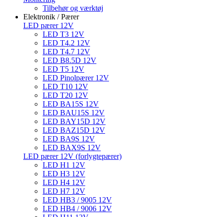
Tilbehør og værktøj
Elektronik / Pærer
LED pærer 12V
LED T3 12V
LED T4.2 12V
LED T4.7 12V
LED B8.5D 12V
LED T5 12V
LED Pinolpærer 12V
LED T10 12V
LED T20 12V
LED BA15S 12V
LED BAU15S 12V
LED BAY15D 12V
LED BAZ15D 12V
LED BA9S 12V
LED BAX9S 12V
LED pærer 12V (forlygtepærer)
LED H1 12V
LED H3 12V
LED H4 12V
LED H7 12V
LED HB3 / 9005 12V
LED HB4 / 9006 12V