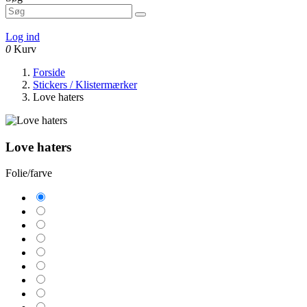
Log ind
0
Kurv
Forside
Stickers / Klistermærker
Love haters
Love haters
Folie/farve