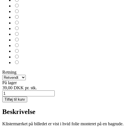
Retning
På lager
39,00 DKK
pr. stk.
Tilføj til kurv
Beskrivelse
Klistermærket på billedet er vist i hvid folie monteret på en bagrude.