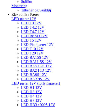
Solfilm
Montering
Tilbehør og værktøj
Elektronik / Pærer
LED pærer 12V
LED T3 12V
LED T4.2 12V
LED T4.7 12V
LED B8.5D 12V
LED T5 12V
LED Pinolpærer 12V
LED T10 12V
LED T20 12V
LED BA15S 12V
LED BAU15S 12V
LED BAY15D 12V
LED BAZ15D 12V
LED BA9S 12V
LED BAX9S 12V
LED pærer 12V (forlygtepærer)
LED H1 12V
LED H3 12V
LED H4 12V
LED H7 12V
LED HB3 / 9005 12V