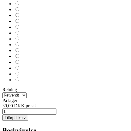
Retning
På lager
39,00 DKK
pr. stk.
Tilføj til kurv
Beskrivelse