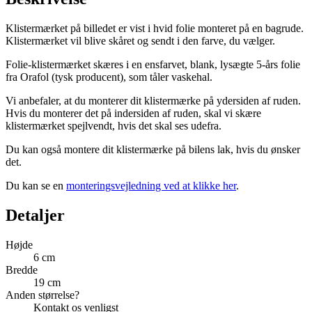
Klistermærket på billedet er vist i hvid folie monteret på en bagrude.
Klistermærket vil blive skåret og sendt i den farve, du vælger.
Folie-klistermærket skæres i en ensfarvet, blank, lysægte 5-års folie
fra Orafol (tysk producent), som tåler vaskehal.
Vi anbefaler, at du monterer dit klistermærke på ydersiden af ruden.
Hvis du monterer det på indersiden af ruden, skal vi skære
klistermærket spejlvendt, hvis det skal ses udefra.
Du kan også montere dit klistermærke på bilens lak, hvis du ønsker
det.
Du kan se en
monteringsvejledning ved at klikke her
.
Detaljer
Højde
6 cm
Bredde
19 cm
Anden størrelse?
Kontakt os venligst