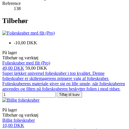
Reference
138
Tilbehør
-10,00 DKK
På lager
Tilbehør og værktøj
Folieskraber med filt (Pro)
49,00 DKK
59,00 DKK
Super lækker universel folieskraber i top kvalitet. Denne
folieskraber er skiltemagerens primære valg af folieskraber.
Folieskraberens materiale giver sig en lille smule, når folieskraberen
anvendes og filten på folieskraberen beskytter folien i mod ridser.
Tilføj til kurv
På lager
Tilbehør og værktøj
Billig folieskraber
10,00 DKK