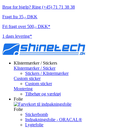
Brug for hjælp? Ring (+45) 71 71 38 38
Fragt fra 35,- DKK
Fri fragt over 500,- DKK*
1 dags levering*
Klistermærker / Stickers
Klistermærker / Sticker
Stickers / Klistermærker
Custom sticker
Custom sticker
Montering
Tilbehør og værktøj
Folie
Folie
Stickerbomb
Indpakningsfolie - ORACAL®
Lygtefolie