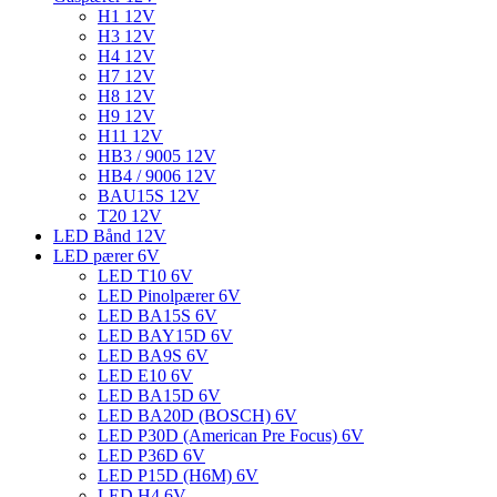
H1 12V
H3 12V
H4 12V
H7 12V
H8 12V
H9 12V
H11 12V
HB3 / 9005 12V
HB4 / 9006 12V
BAU15S 12V
T20 12V
LED Bånd 12V
LED pærer 6V
LED T10 6V
LED Pinolpærer 6V
LED BA15S 6V
LED BAY15D 6V
LED BA9S 6V
LED E10 6V
LED BA15D 6V
LED BA20D (BOSCH) 6V
LED P30D (American Pre Focus) 6V
LED P36D 6V
LED P15D (H6M) 6V
LED H4 6V