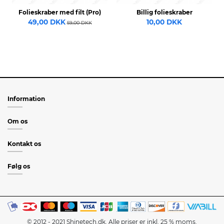
Folieskraber med filt (Pro)
Billig folieskraber
49,00 DKK
10,00 DKK
59,00 DKK
Information
Om os
Kontakt os
Følg os
© 2012 - 2021 Shinetech.dk. Alle priser er inkl. 25 % moms.