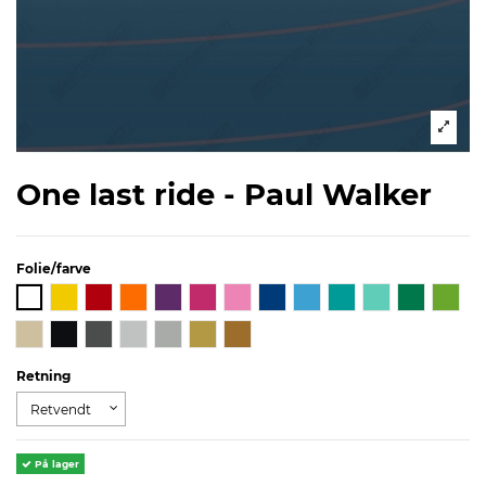
One last ride - Paul Walker
Folie/farve
Retning
På lager