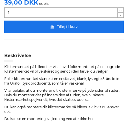
39,00 DKK
pr. stk.
Tilføj til kurv
Beskrivelse
Klistermærket på billedet er vist i hvid folie monteret på en bagrude.
Klistermærket vil blive skåret og sendt i den farve, du vælger.
Folie-klistermærket skæres i en ensfarvet, blank, lysægte 5-års folie
fra Orafol (tysk producent), som tåler vaskehal.
Vi anbefaler, at du monterer dit klistermærke på ydersiden af ruden.
Hvis du monterer det på indersiden af ruden, skal vi skære
klistermærket spejlvendt, hvis det skal ses udefra.
Du kan også montere dit klistermærke på bilens lak, hvis du ønsker
det.
Du kan se en
monteringsvejledning ved at klikke her
.